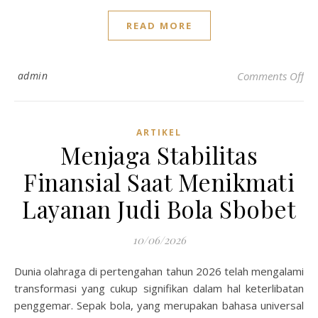
READ MORE
on
admin
Comments Off
ARTIKEL
Menjaga Stabilitas
Finansial Saat Menikmati
Layanan Judi Bola Sbobet
10/06/2026
Dunia olahraga di pertengahan tahun 2026 telah mengalami
transformasi yang cukup signifikan dalam hal keterlibatan
penggemar. Sepak bola, yang merupakan bahasa universal