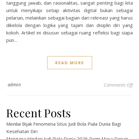
tanggung jawab, dan rasionalitas, sangat penting bagi kita
untuk menyikapi setiap aktivitas digital bukan sebagai
pelarian, melainkan sebagai bagian dari rekreasi yang harus
dikelola dengan logika yang tajam dan disiplin diri yang
kokoh. Artikel ini disusun sebagai ruang refleksi bagi siapa
pun…
READ MORE
on 
admin
Comments Off
Recent Posts
Menilai Bijak Fenomena Situs Judi Bola Piala Dunia Bagi
Kesehatan Diri
Mengapa Hindari Judi Piala Dunia 2026 Demi Masa Depan