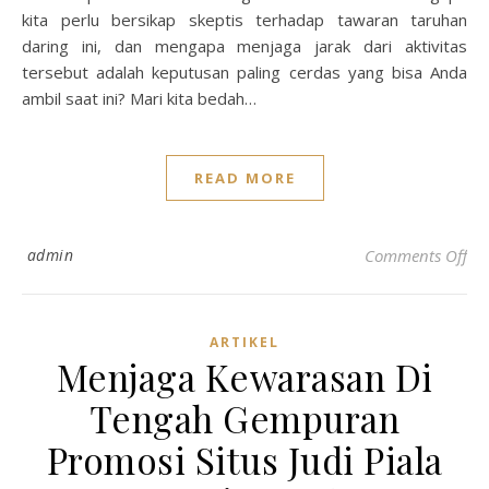
kita perlu bersikap skeptis terhadap tawaran taruhan
daring ini, dan mengapa menjaga jarak dari aktivitas
tersebut adalah keputusan paling cerdas yang bisa Anda
ambil saat ini? Mari kita bedah…
READ MORE
on
admin
Comments Off
ARTIKEL
Menjaga Kewarasan Di
Tengah Gempuran
Promosi Situs Judi Piala